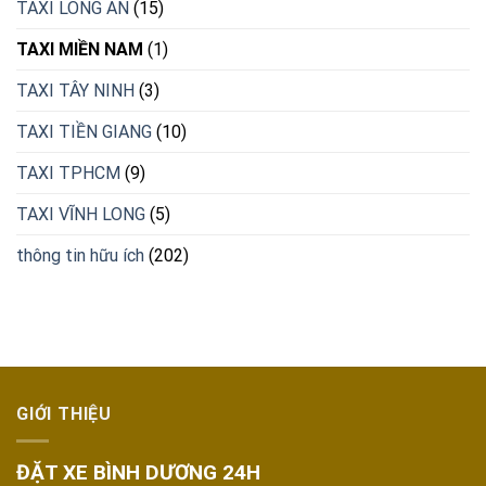
TAXI LONG AN
(15)
TAXI MIỀN NAM
(1)
TAXI TÂY NINH
(3)
TAXI TIỀN GIANG
(10)
TAXI TPHCM
(9)
TAXI VĨNH LONG
(5)
thông tin hữu ích
(202)
GIỚI THIỆU
ĐẶT XE BÌNH DƯƠNG 24H