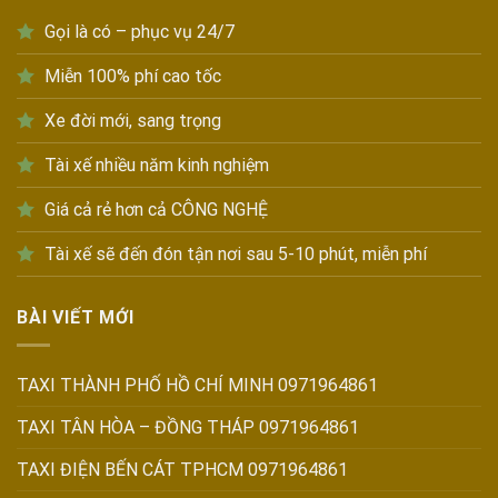
Gọi là có – phục vụ 24/7
Miễn 100% phí cao tốc
Xe đời mới, sang trọng
Tài xế nhiều năm kinh nghiệm
Giá cả rẻ hơn cả CÔNG NGHỆ
Tài xế sẽ đến đón tận nơi sau 5-10 phút, miễn phí
BÀI VIẾT MỚI
TAXI THÀNH PHỐ HỒ CHÍ MINH 0971964861
TAXI TÂN HÒA – ĐỒNG THÁP 0971964861
TAXI ĐIỆN BẾN CÁT TPHCM 0971964861