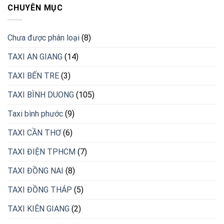
CHUYÊN MỤC
Chưa được phân loại
(8)
TAXI AN GIANG
(14)
TAXI BẾN TRE
(3)
TAXI BÌNH DUONG
(105)
Taxi bình phước
(9)
TAXI CẦN THƠ
(6)
TAXI ĐIỆN TPHCM
(7)
TAXI ĐỒNG NAI
(8)
TAXI ĐỒNG THÁP
(5)
TAXI KIÊN GIANG
(2)