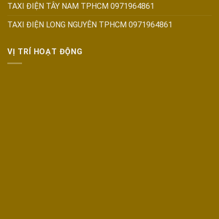
TAXI ĐIỆN TÂY NAM TPHCM 0971964861
TAXI ĐIỆN LONG NGUYÊN TPHCM 0971964861
VỊ TRÍ HOẠT ĐỘNG