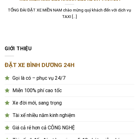
TỔNG ĐÀI ĐẶT XE MIỀN NAM chào mừng quý khách đến với dịch vụ
TAXI [...]
GIỚI THIỆU
ĐẶT XE BÌNH DƯƠNG 24H
Gọi là có – phục vụ 24/7
Miễn 100% phí cao tốc
Xe đời mới, sang trọng
Tài xế nhiều năm kinh nghiệm
Giá cả rẻ hơn cả CÔNG NGHỆ