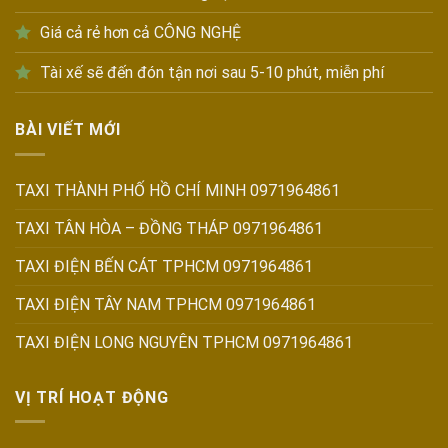
Giá cả rẻ hơn cả CÔNG NGHỆ
Tài xế sẽ đến đón tận nơi sau 5-10 phút, miễn phí
BÀI VIẾT MỚI
TAXI THÀNH PHỐ HỒ CHÍ MINH 0971964861
TAXI TÂN HÒA – ĐỒNG THÁP 0971964861
TAXI ĐIỆN BẾN CÁT TPHCM 0971964861
TAXI ĐIỆN TÂY NAM TPHCM 0971964861
TAXI ĐIỆN LONG NGUYÊN TPHCM 0971964861
VỊ TRÍ HOẠT ĐỘNG