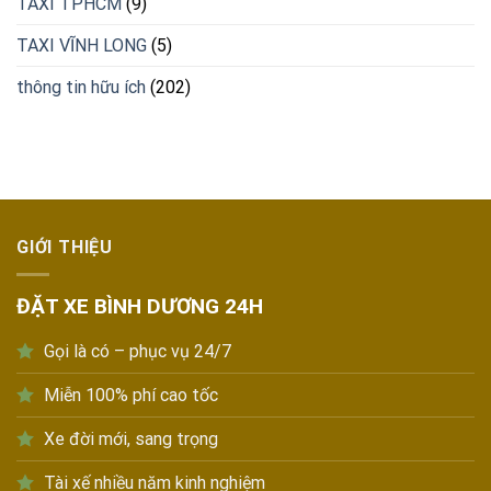
TAXI TPHCM
(9)
TAXI VĨNH LONG
(5)
thông tin hữu ích
(202)
GIỚI THIỆU
ĐẶT XE BÌNH DƯƠNG 24H
Gọi là có – phục vụ 24/7
Miễn 100% phí cao tốc
Xe đời mới, sang trọng
Tài xế nhiều năm kinh nghiệm