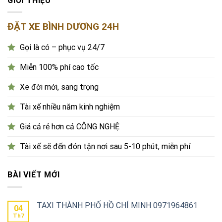
GIỚI THIỆU
ĐẶT XE BÌNH DƯƠNG 24H
Gọi là có – phục vụ 24/7
Miễn 100% phí cao tốc
Xe đời mới, sang trọng
Tài xế nhiều năm kinh nghiệm
Giá cả rẻ hơn cả CÔNG NGHỆ
Tài xế sẽ đến đón tận nơi sau 5-10 phút, miễn phí
BÀI VIẾT MỚI
TAXI THÀNH PHỐ HỒ CHÍ MINH 0971964861
04
Th7