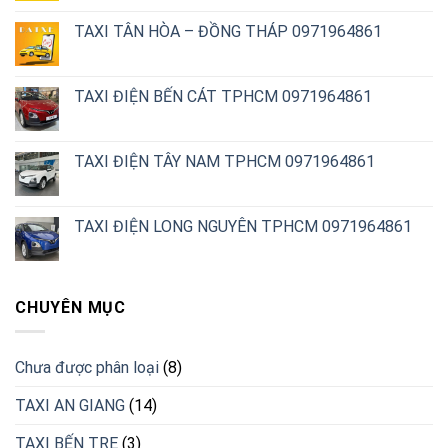
TAXI TÂN HÒA – ĐỒNG THÁP 0971964861
TAXI ĐIỆN BẾN CÁT TPHCM 0971964861
TAXI ĐIỆN TÂY NAM TPHCM 0971964861
TAXI ĐIỆN LONG NGUYÊN TPHCM 0971964861
CHUYÊN MỤC
Chưa được phân loại
(8)
TAXI AN GIANG
(14)
TAXI BẾN TRE
(3)