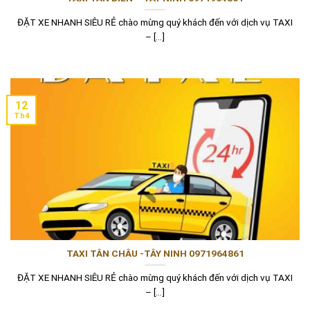
ĐẶT XE NHANH SIÊU RẺ chào mừng quý khách đến với dịch vụ TAXI
– [...]
12
Th4
TAXI TÂN CHÂU -TÂY NINH 0971964861
ĐẶT XE NHANH SIÊU RẺ chào mừng quý khách đến với dịch vụ TAXI
– [...]