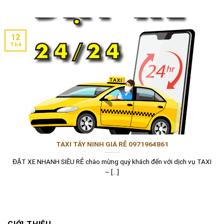
12
Th4
TAXI TÂY NINH GIÁ RẺ 0971964861
ĐẶT XE NHANH SIÊU RẺ chào mừng quý khách đến với dịch vụ TAXI
– [...]