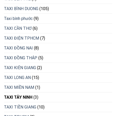
TAXI BÌNH DUONG
(105)
Taxi bình phước
(9)
TAXI CẦN THƠ
(6)
TAXI ĐIỆN TPHCM
(7)
TAXI ĐỒNG NAI
(8)
TAXI ĐỒNG THÁP
(5)
TAXI KIÊN GIANG
(2)
TAXI LONG AN
(15)
TAXI MIỀN NAM
(1)
TAXI TÂY NINH
(3)
TAXI TIỀN GIANG
(10)