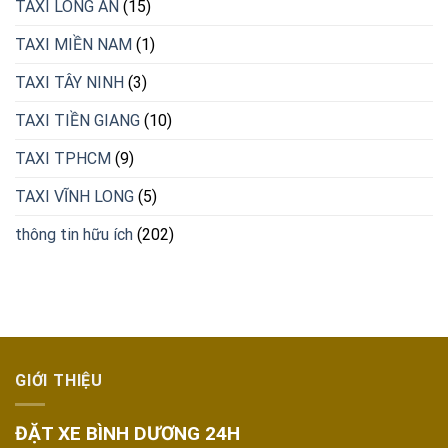
TAXI LONG AN
(15)
TAXI MIỀN NAM
(1)
TAXI TÂY NINH
(3)
TAXI TIỀN GIANG
(10)
TAXI TPHCM
(9)
TAXI VĨNH LONG
(5)
thông tin hữu ích
(202)
GIỚI THIỆU
ĐẶT XE BÌNH DƯƠNG 24H