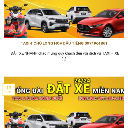
TAXI 4 CHỖ LONG HÒA DẦU TIẾNG 0971964861
ĐẶT XE NHANH chào mừng quý khách đến với dịch vụ TAXI – XE
[...]
12
Th6