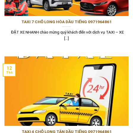
TAXI 7 CHỖ LONG HÒA DẦU TIẾNG 0971964861
ĐẶT XE NHANH chào mừng quý khách đến với dịch vụ TAXI – XE
[...]
12
Th6
TAXI 4 CHỖ LONG TÂN DẦU TIẾNG 0971964861