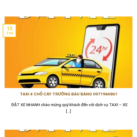
13
Th6
TAXI 4 CHỖ CÂY TRƯỜNG BÀU BÀNG 0971964861
ĐẶT XE NHANH chào mừng quý khách đến với dịch vụ TAXI – XE
[...]