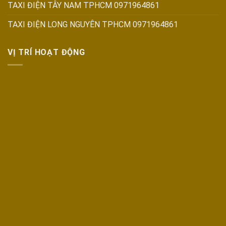
TAXI ĐIỆN TÂY NAM TPHCM 0971964861
TAXI ĐIỆN LONG NGUYÊN TPHCM 0971964861
VỊ TRÍ HOẠT ĐỘNG