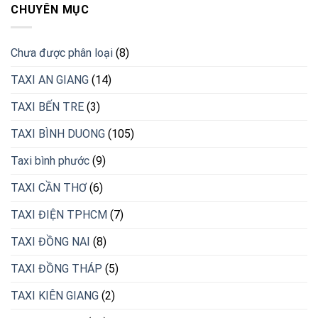
CHUYÊN MỤC
Chưa được phân loại
(8)
TAXI AN GIANG
(14)
TAXI BẾN TRE
(3)
TAXI BÌNH DUONG
(105)
Taxi bình phước
(9)
TAXI CẦN THƠ
(6)
TAXI ĐIỆN TPHCM
(7)
TAXI ĐỒNG NAI
(8)
TAXI ĐỒNG THÁP
(5)
TAXI KIÊN GIANG
(2)