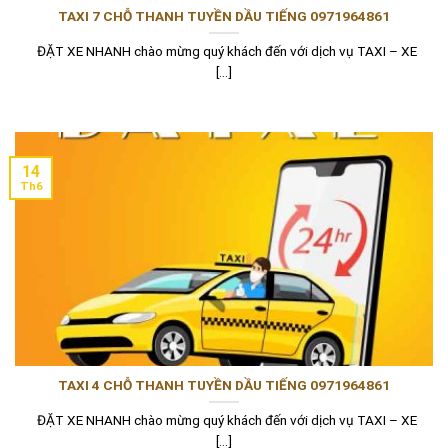
TAXI 7 CHỖ THANH TUYỀN DẦU TIẾNG 0971964861
ĐẶT XE NHANH chào mừng quý khách đến với dịch vụ TAXI – XE
[...]
14
Th6
TAXI 4 CHỖ THANH TUYỀN DẦU TIẾNG 0971964861
ĐẶT XE NHANH chào mừng quý khách đến với dịch vụ TAXI – XE
[...]