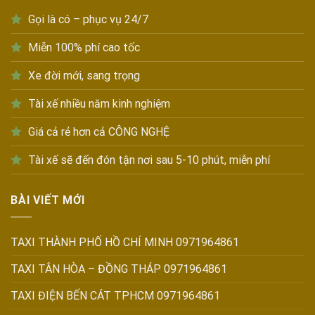
Gọi là có – phục vụ 24/7
Miễn 100% phí cao tốc
Xe đời mới, sang trọng
Tài xế nhiều năm kinh nghiệm
Giá cả rẻ hơn cả CÔNG NGHỆ
Tài xế sẽ đến đón tận nơi sau 5-10 phút, miễn phí
BÀI VIẾT MỚI
TAXI THÀNH PHỐ HỒ CHÍ MINH 0971964861
TAXI TÂN HÒA – ĐỒNG THÁP 0971964861
TAXI ĐIỆN BẾN CÁT TPHCM 0971964861