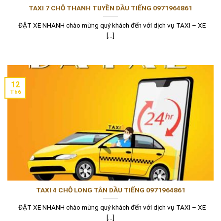
TAXI 7 CHỖ THANH TUYỀN DẦU TIẾNG 0971964861
ĐẶT XE NHANH chào mừng quý khách đến với dịch vụ TAXI – XE
[...]
12
Th6
TAXI 4 CHỖ LONG TÂN DẦU TIẾNG 0971964861
ĐẶT XE NHANH chào mừng quý khách đến với dịch vụ TAXI – XE
[...]