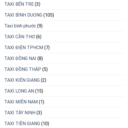
TAXI BẾN TRE
(3)
TAXI BÌNH DUONG
(105)
Taxi bình phước
(9)
TAXI CẦN THƠ
(6)
TAXI ĐIỆN TPHCM
(7)
TAXI ĐỒNG NAI
(8)
TAXI ĐỒNG THÁP
(5)
TAXI KIÊN GIANG
(2)
TAXI LONG AN
(15)
TAXI MIỀN NAM
(1)
TAXI TÂY NINH
(3)
TAXI TIỀN GIANG
(10)