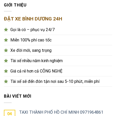
GIỚI THIỆU
ĐẶT XE BÌNH DƯƠNG 24H
Gọi là có – phục vụ 24/7
Miễn 100% phí cao tốc
Xe đời mới, sang trọng
Tài xế nhiều năm kinh nghiệm
Giá cả rẻ hơn cả CÔNG NGHỆ
Tài xế sẽ đến đón tận nơi sau 5-10 phút, miễn phí
BÀI VIẾT MỚI
TAXI THÀNH PHỐ HỒ CHÍ MINH 0971964861
04