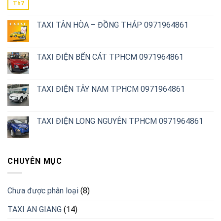
Th7
TAXI TÂN HÒA – ĐỒNG THÁP 0971964861
TAXI ĐIỆN BẾN CÁT TPHCM 0971964861
TAXI ĐIỆN TÂY NAM TPHCM 0971964861
TAXI ĐIỆN LONG NGUYÊN TPHCM 0971964861
CHUYÊN MỤC
Chưa được phân loại
(8)
TAXI AN GIANG
(14)