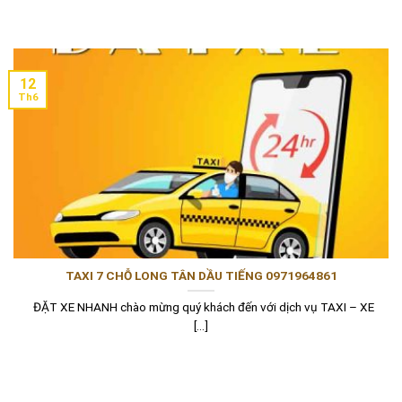
12
Th6
TAXI 7 CHỖ LONG TÂN DẦU TIẾNG 0971964861
ĐẶT XE NHANH chào mừng quý khách đến với dịch vụ TAXI – XE
[...]