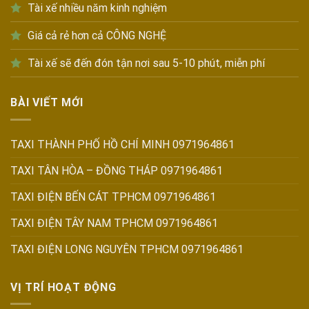
Tài xế nhiều năm kinh nghiệm
Giá cả rẻ hơn cả CÔNG NGHỆ
Tài xế sẽ đến đón tận nơi sau 5-10 phút, miễn phí
BÀI VIẾT MỚI
TAXI THÀNH PHỐ HỒ CHÍ MINH 0971964861
TAXI TÂN HÒA – ĐỒNG THÁP 0971964861
TAXI ĐIỆN BẾN CÁT TPHCM 0971964861
TAXI ĐIỆN TÂY NAM TPHCM 0971964861
TAXI ĐIỆN LONG NGUYÊN TPHCM 0971964861
VỊ TRÍ HOẠT ĐỘNG