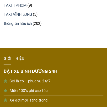
TAXI TPHCM
(9)
TAXI VĨNH LONG
(5)
thông tin hữu ích
(202)
GIỚI THIỆU
ĐẶT XE BÌNH DƯƠNG 24H
Gọi là có – phục vụ 24/7
Miễn 100% phí cao tốc
Xe đời mới, sang trọng