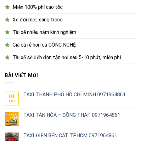
Miễn 100% phí cao tốc
Xe đời mới, sang trọng
Tài xế nhiều năm kinh nghiệm
Giá cả rẻ hơn cả CÔNG NGHỆ
Tài xế sẽ đến đón tận nơi sau 5-10 phút, miễn phí
BÀI VIẾT MỚI
TAXI THÀNH PHỐ HỒ CHÍ MINH 0971964861
04
Th7
TAXI TÂN HÒA – ĐỒNG THÁP 0971964861
TAXI ĐIỆN BẾN CÁT TPHCM 0971964861