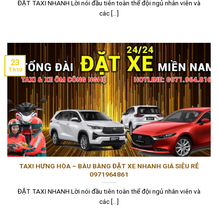
ĐẶT TAXI NHANH Lời nói đầu tiên toàn thể đội ngủ nhân viên và
các [...]
23
Th10
TAXI HƯNG HÒA – BÀU BÀNG ĐẶT XE NHANH GIÁ SIÊU RẺ
0971964861
ĐẶT TAXI NHANH Lời nói đầu tiên toàn thể đội ngủ nhân viên và
các [...]