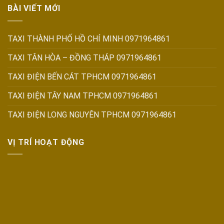
BÀI VIẾT MỚI
TAXI THÀNH PHỐ HỒ CHÍ MINH 0971964861
TAXI TÂN HÒA – ĐỒNG THÁP 0971964861
TAXI ĐIỆN BẾN CÁT TPHCM 0971964861
TAXI ĐIỆN TÂY NAM TPHCM 0971964861
TAXI ĐIỆN LONG NGUYÊN TPHCM 0971964861
VỊ TRÍ HOẠT ĐỘNG