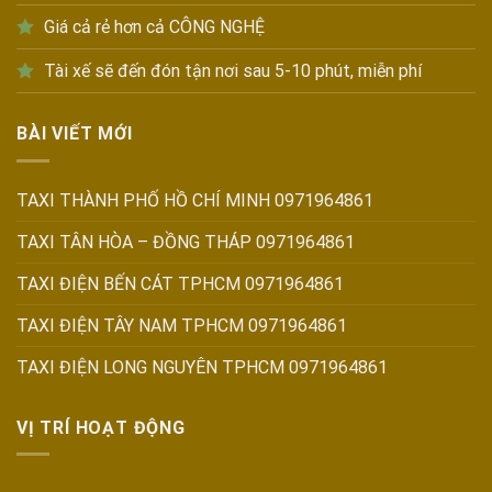
Giá cả rẻ hơn cả CÔNG NGHỆ
Tài xế sẽ đến đón tận nơi sau 5-10 phút, miễn phí
BÀI VIẾT MỚI
TAXI THÀNH PHỐ HỒ CHÍ MINH 0971964861
TAXI TÂN HÒA – ĐỒNG THÁP 0971964861
TAXI ĐIỆN BẾN CÁT TPHCM 0971964861
TAXI ĐIỆN TÂY NAM TPHCM 0971964861
TAXI ĐIỆN LONG NGUYÊN TPHCM 0971964861
VỊ TRÍ HOẠT ĐỘNG