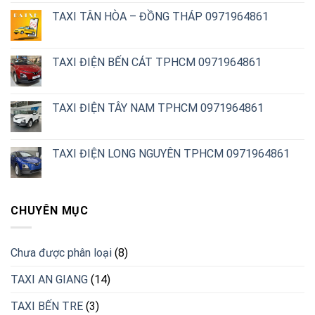
TAXI TÂN HÒA – ĐỒNG THÁP 0971964861
TAXI ĐIỆN BẾN CÁT TPHCM 0971964861
TAXI ĐIỆN TÂY NAM TPHCM 0971964861
TAXI ĐIỆN LONG NGUYÊN TPHCM 0971964861
CHUYÊN MỤC
Chưa được phân loại
(8)
TAXI AN GIANG
(14)
TAXI BẾN TRE
(3)