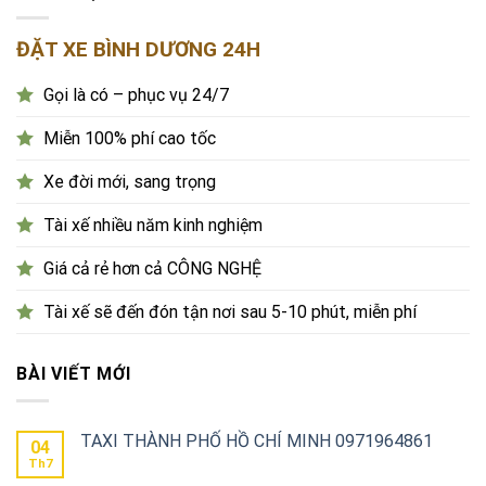
ĐẶT XE BÌNH DƯƠNG 24H
Gọi là có – phục vụ 24/7
Miễn 100% phí cao tốc
Xe đời mới, sang trọng
Tài xế nhiều năm kinh nghiệm
Giá cả rẻ hơn cả CÔNG NGHỆ
Tài xế sẽ đến đón tận nơi sau 5-10 phút, miễn phí
BÀI VIẾT MỚI
TAXI THÀNH PHỐ HỒ CHÍ MINH 0971964861
04
Th7