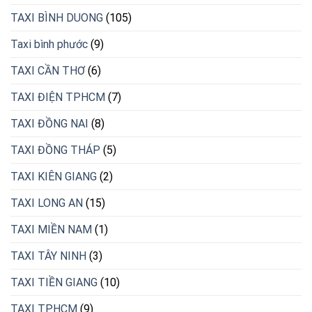
TAXI BÌNH DUONG
(105)
Taxi bình phước
(9)
TAXI CẦN THƠ
(6)
TAXI ĐIỆN TPHCM
(7)
TAXI ĐỒNG NAI
(8)
TAXI ĐỒNG THÁP
(5)
TAXI KIÊN GIANG
(2)
TAXI LONG AN
(15)
TAXI MIỀN NAM
(1)
TAXI TÂY NINH
(3)
TAXI TIỀN GIANG
(10)
TAXI TPHCM
(9)