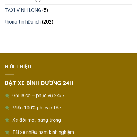
TAXI VĨNH LONG
(5)
thông tin hữu ích
(202)
GIỚI THIỆU
ĐẶT XE BÌNH DƯƠNG 24H
Gọi là có – phục vụ 24/7
Miễn 100% phí cao tốc
Xe đời mới, sang trọng
Tài xế nhiều năm kinh nghiệm