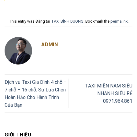
This entry was Đăng tại
TAXI BÌNH DUONG
. Bookmark the
permalink
.
ADMIN
Dịch vụ Taxi Gia Đình 4 chỗ –
TAXI MIỀN NAM SIÊU
7 chỗ – 16 chỗ: Sự Lựa Chọn
NHANH SIÊU RẺ
Hoàn Hảo Cho Hành Trình
0971.964.861
Của Bạn
GIỚI THIỆU