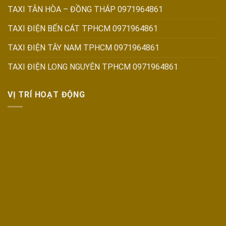
TAXI TÂN HÒA – ĐỒNG THÁP 0971964861
TAXI ĐIỆN BẾN CÁT TPHCM 0971964861
TAXI ĐIỆN TÂY NAM TPHCM 0971964861
TAXI ĐIỆN LONG NGUYÊN TPHCM 0971964861
VỊ TRÍ HOẠT ĐỘNG