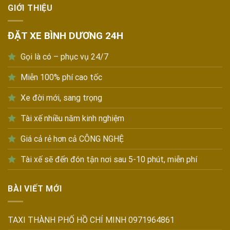
GIỚI THIỆU
ĐẶT XE BÌNH DƯƠNG 24H
Gọi là có – phục vụ 24/7
Miễn 100% phí cao tốc
Xe đời mới, sang trọng
Tài xế nhiều năm kinh nghiệm
Giá cả rẻ hơn cả CÔNG NGHỆ
Tài xế sẽ đến đón tận nơi sau 5-10 phút, miễn phí
BÀI VIẾT MỚI
TAXI THÀNH PHỐ HỒ CHÍ MINH 0971964861