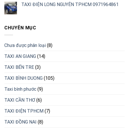
TAXI ĐIỆN LONG NGUYÊN TPHCM 0971964861
CHUYÊN MỤC
Chưa được phân loại
(8)
TAXI AN GIANG
(14)
TAXI BẾN TRE
(3)
TAXI BÌNH DUONG
(105)
Taxi bình phước
(9)
TAXI CẦN THƠ
(6)
TAXI ĐIỆN TPHCM
(7)
TAXI ĐỒNG NAI
(8)