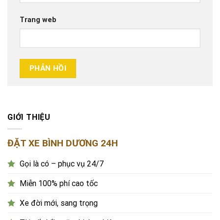
Trang web
GIỚI THIỆU
ĐẶT XE BÌNH DƯƠNG 24H
Gọi là có – phục vụ 24/7
Miễn 100% phí cao tốc
Xe đời mới, sang trọng