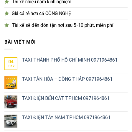
Tài xế nhiều năm kinh nghiệm
Giá cả rẻ hơn cả CÔNG NGHỆ
Tài xế sẽ đến đón tận nơi sau 5-10 phút, miễn phí
BÀI VIẾT MỚI
TAXI THÀNH PHỐ HỒ CHÍ MINH 0971964861
04
Th7
TAXI TÂN HÒA – ĐỒNG THÁP 0971964861
TAXI ĐIỆN BẾN CÁT TPHCM 0971964861
TAXI ĐIỆN TÂY NAM TPHCM 0971964861