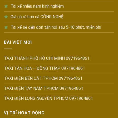
Tài xế nhiều năm kinh nghiệm
Giá cả rẻ hơn cả CÔNG NGHỆ
Tài xế sẽ đến đón tận nơi sau 5-10 phút, miễn phí
BÀI VIẾT MỚI
TAXI THÀNH PHỐ HỒ CHÍ MINH 0971964861
TAXI TÂN HÒA – ĐỒNG THÁP 0971964861
TAXI ĐIỆN BẾN CÁT TPHCM 0971964861
TAXI ĐIỆN TÂY NAM TPHCM 0971964861
TAXI ĐIỆN LONG NGUYÊN TPHCM 0971964861
VỊ TRÍ HOẠT ĐỘNG