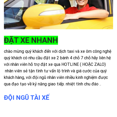
ĐẶT XE NHANH
chào mừng quý khách đến với dịch taxi và xe ôm công nghệ
quý khách có nhu cầu đặt xe 2 bánh 4 chỗ 7 chỗ hãy liên hệ
với nhân viên hỗ trợ đặt xe qua HOTLINE ( HOẶC ZALO)
nhân viên sẻ tận tình tư vấn lộ trình và giá cước của quý
khách hàng, với đội ngũ nhân viên nhiều kinh nghiệm được
qua đạo tạo về kỷ năng giao tiếp. nhiệt tình chu đáo ..
ĐỘI NGŨ TÀI XẾ