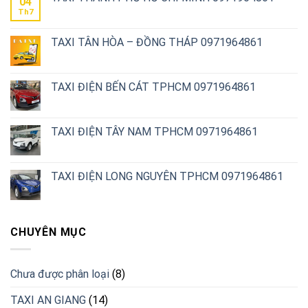
04
Th7
TAXI TÂN HÒA – ĐỒNG THÁP 0971964861
TAXI ĐIỆN BẾN CÁT TPHCM 0971964861
TAXI ĐIỆN TÂY NAM TPHCM 0971964861
TAXI ĐIỆN LONG NGUYÊN TPHCM 0971964861
CHUYÊN MỤC
Chưa được phân loại
(8)
TAXI AN GIANG
(14)