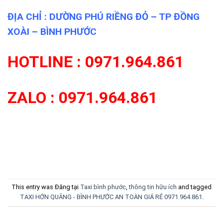
ĐỊA CHỈ : DƯỜNG PHÚ RIỀNG ĐỎ – TP ĐỒNG
XOÀI – BÌNH PHƯỚC
HOTLINE : 0971.964.861
ZALO : 0971.964.861
This entry was Đăng tại
Taxi bình phước
,
thông tin hữu ích
and tagged
TAXI HỚN QUẢNG - BÌNH PHƯỚC AN TOÀN GIÁ RẺ 0971.964.861
.