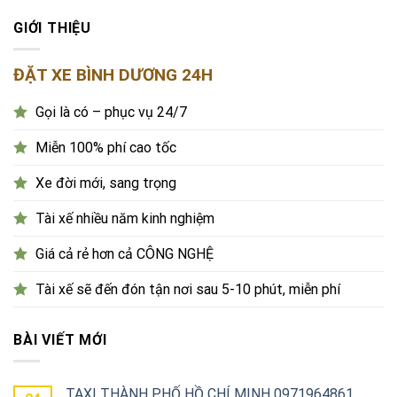
GIỚI THIỆU
ĐẶT XE BÌNH DƯƠNG 24H
Gọi là có – phục vụ 24/7
Miễn 100% phí cao tốc
Xe đời mới, sang trọng
Tài xế nhiều năm kinh nghiệm
Giá cả rẻ hơn cả CÔNG NGHỆ
Tài xế sẽ đến đón tận nơi sau 5-10 phút, miễn phí
BÀI VIẾT MỚI
TAXI THÀNH PHỐ HỒ CHÍ MINH 0971964861