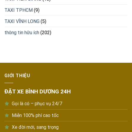
TAXI TPHCM
(9)
TAXI VĨNH LONG
(5)
thông tin hữu ích
(202)
GIỚI THIỆU
ĐẶT XE BÌNH DƯƠNG 24H
Gọi là có – phục vụ 24/7
Miễn 100% phí cao tốc
Xe đời mới, sang trọng