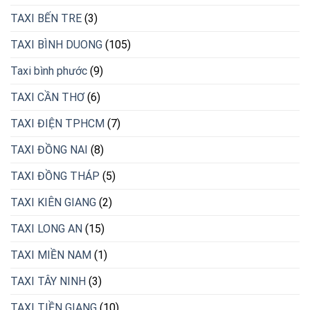
TAXI BẾN TRE
(3)
TAXI BÌNH DUONG
(105)
Taxi bình phước
(9)
TAXI CẦN THƠ
(6)
TAXI ĐIỆN TPHCM
(7)
TAXI ĐỒNG NAI
(8)
TAXI ĐỒNG THÁP
(5)
TAXI KIÊN GIANG
(2)
TAXI LONG AN
(15)
TAXI MIỀN NAM
(1)
TAXI TÂY NINH
(3)
TAXI TIỀN GIANG
(10)