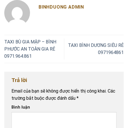
BINHDUONG ADMIN
TAXI BÙ GIA MẬP – BÌNH
TAXI BÌNH DƯƠNG SIÊU RẺ
PHƯỚC AN TOÀN GIA RẺ
0971964861
0971.964.861
Trả lời
Email của bạn sẽ không được hiển thị công khai.
Các
trường bắt buộc được đánh dấu
*
Bình luận