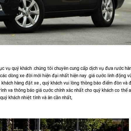
hục vụ quý khách .chúng tôi chuyên cung cấp dịch vụ đưa rước hà
 các dòng xe đời mới hiện đại nhất hiện nay .giá cước linh động vừ
ý khách hàng đặt xe , quý khách vui lòng thông báo điểm đòn và 
trình va thông báo giá cước chính xác nhất cho quý khách co thể 
quý khách nhiệt tình và ân cần nhất,