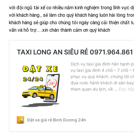
với đội ngũ tài xế co nhiều năm kinh nghiệm trong lĩnh vực d
với khách hàng , sẻ làm cho quý khách hàng luôn hài lòng t
khách hàng sẻ giúp cho chúng tôi ngày càng cải thiện chất l
vấn và hỗ trợ……xin chân thành cảm ơn quý khách