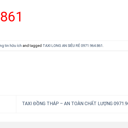
.861
ng tin hữu ích
and tagged
TAXI LONG AN SIÊU RẺ 0971.964.861
.
TAXI ĐỒNG THÁP – AN TOÀN CHẤT LƯỢNG 0971.9