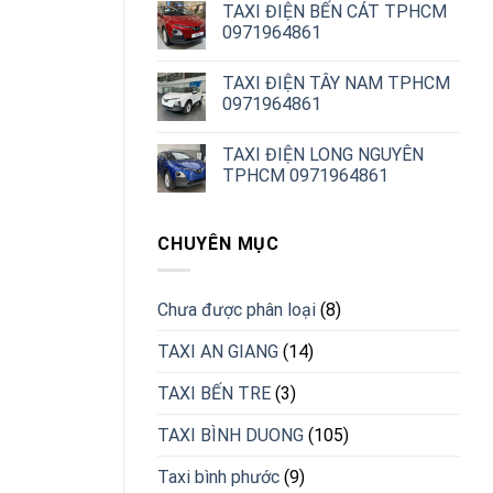
TAXI ĐIỆN BẾN CÁT TPHCM
0971964861
TAXI ĐIỆN TÂY NAM TPHCM
0971964861
TAXI ĐIỆN LONG NGUYÊN
TPHCM 0971964861
CHUYÊN MỤC
Chưa được phân loại
(8)
TAXI AN GIANG
(14)
TAXI BẾN TRE
(3)
TAXI BÌNH DUONG
(105)
Taxi bình phước
(9)