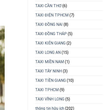
TAXI CẦN THƠ
(6)
TAXI ĐIỆN TPHCM
(7)
TAXI ĐỒNG NAI
(8)
TAXI ĐỒNG THÁP
(5)
TAXI KIÊN GIANG
(2)
TAXI LONG AN
(15)
TAXI MIỀN NAM
(1)
TAXI TÂY NINH
(3)
TAXI TIỀN GIANG
(10)
TAXI TPHCM
(9)
TAXI VĨNH LONG
(5)
thông tin hữu ích
(202)