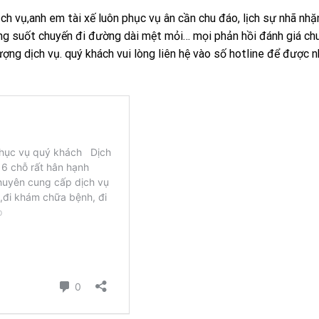
ịch vụ,anh em tài xế luôn phục vụ ân cần chu đáo, lịch sự nhã nhặn
rong suốt chuyến đi đường dài mệt mỏi… mọi phản hồi đánh giá c
ượng dịch vụ. quý khách vui lòng liên hệ vào số hotline để được n