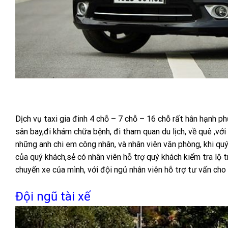
Dịch vụ taxi gia đinh 4 chỗ – 7 chỗ – 16 chỗ rất hân hạnh p
sân bay,đi khám chữa bệnh, đi tham quan du lịch, về quê ,với
những anh chi em công nhân, và nhân viên văn phòng, khi qu
của quý khách,sẻ có nhân viên hỗ trợ quý khách kiểm tra lộ 
chuyến xe của mình, với đội ngủ nhân viên hỗ trợ tư vấn cho 
Đội ngũ tài xế