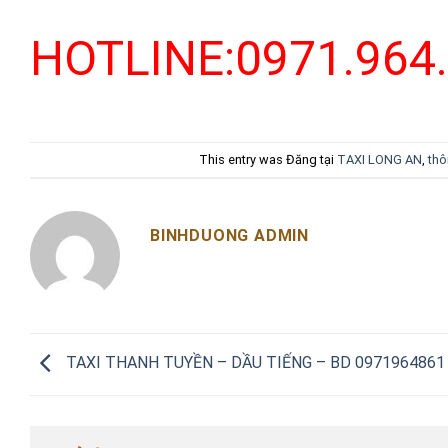
HOTLINE:0971.964
This entry was Đăng tại
TAXI LONG AN
,
thô
BINHDUONG ADMIN
TAXI THANH TUYỀN – DẦU TIẾNG – BD 0971964861