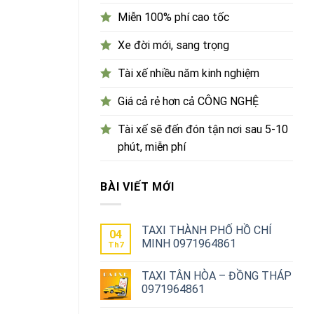
Miễn 100% phí cao tốc
Xe đời mới, sang trọng
Tài xế nhiều năm kinh nghiệm
Giá cả rẻ hơn cả CÔNG NGHỆ
Tài xế sẽ đến đón tận nơi sau 5-10
phút, miễn phí
BÀI VIẾT MỚI
TAXI THÀNH PHỐ HỒ CHÍ
04
MINH 0971964861
Th7
TAXI TÂN HÒA – ĐỒNG THÁP
0971964861