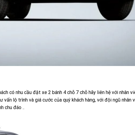
ch có nhu cầu đặt xe 2 bánh 4 chỗ 7 chỗ hãy liên hệ với nhân vi
ấn lộ trình và giá cước của quý khách hàng, với đội ngũ nhân v
h chu đáo ..