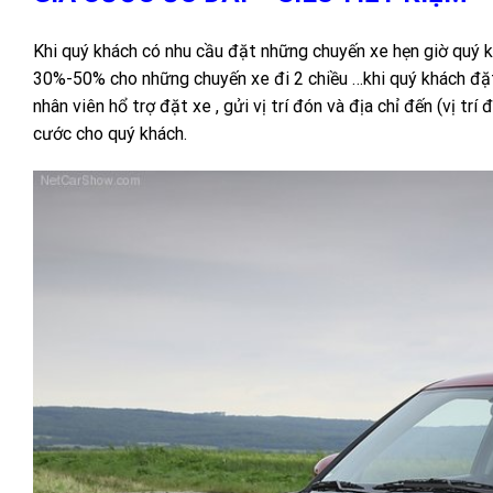
Khi quý khách có nhu cầu đặt những chuyến xe hẹn giờ quý 
30%-50% cho những chuyến xe đi 2 chiều …khi quý khách đặt 
nhân viên hổ trợ đặt xe , gửi vị trí đón và địa chỉ đến (vị tr
cước cho quý khách.