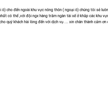
 ô) cho đến ngoài khu vực nông thôn ( ngoại ô) chúng tôi sẻ luô
nhất có thể ,với đội ngx hàng trăm ngàn tài xế ở khắp các khu v
cho quý khách hài lòng đến với dịch vụ ….. xin chân thành cảm ơn