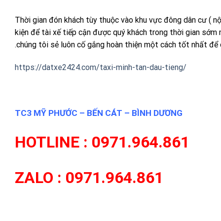
Thời gian đón khách tùy thuộc vào khu vực đông dân cư ( nội
kiện để tài xế tiếp cận được quý khách trong thời gian sớm 
.chúng tôi sẻ luôn cố gắng hoàn thiện một cách tốt nhất để 
https://datxe2424.com/taxi-minh-tan-dau-tieng/
TC3 MỸ PHƯỚC – BẾN CÁT – BÌNH DƯƠNG
HOTLINE : 0971.964.861
ZALO : 0971.964.861