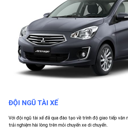
ĐỘI NGŨ TÀI XẾ
Với đội ngũ tài xế đã qua đào tạo về trình độ giao tiếp văn
trải nghiệm hài lòng trên mỏi chuyến xe di chuyển..