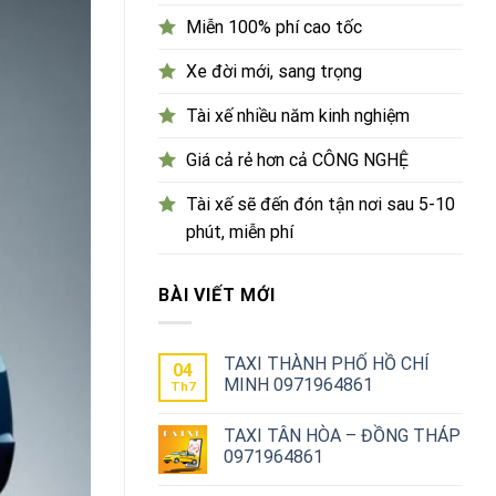
Miễn 100% phí cao tốc
Xe đời mới, sang trọng
Tài xế nhiều năm kinh nghiệm
Giá cả rẻ hơn cả CÔNG NGHỆ
Tài xế sẽ đến đón tận nơi sau 5-10
phút, miễn phí
BÀI VIẾT MỚI
TAXI THÀNH PHỐ HỒ CHÍ
04
MINH 0971964861
Th7
TAXI TÂN HÒA – ĐỒNG THÁP
0971964861