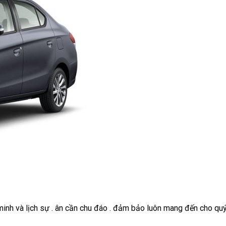
 minh và lịch sự . ân cần chu đáo . đảm bảo luôn mang đến cho qu