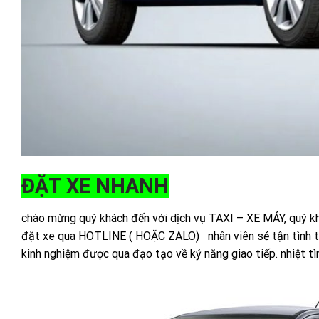
ĐẶT XE NHANH
chào mừng quý khách đến với dịch vụ TAXI – XE MÁY, quý khá
đặt xe qua HOTLINE ( HOẶC ZALO) nhân viên sẻ tận tình tư v
kinh nghiệm được qua đạo tạo về kỷ năng giao tiếp. nhiệt tìn