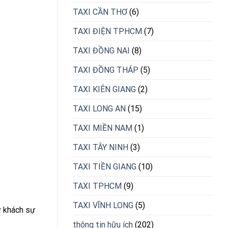
TAXI CẦN THƠ
(6)
TAXI ĐIỆN TPHCM
(7)
TAXI ĐỒNG NAI
(8)
TAXI ĐỒNG THÁP
(5)
TAXI KIÊN GIANG
(2)
TAXI LONG AN
(15)
TAXI MIỀN NAM
(1)
TAXI TÂY NINH
(3)
TAXI TIỀN GIANG
(10)
TAXI TPHCM
(9)
TAXI VĨNH LONG
(5)
ý khách sự
thông tin hữu ích
(202)