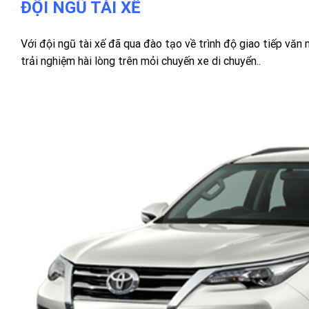
ĐỘI NGŨ TÀI XẾ
Với đội ngũ tài xế đã qua đào tạo về trình độ giao tiếp văn
trải nghiệm hài lòng trên mỏi chuyến xe di chuyển..