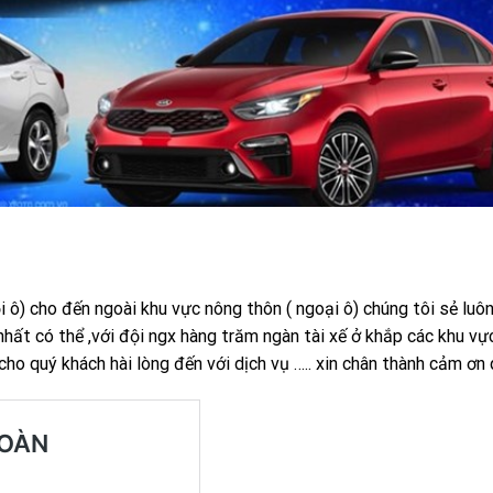
 ô) cho đến ngoài khu vực nông thôn ( ngoại ô) chúng tôi sẻ luô
nhất có thể ,với đội ngx hàng trăm ngàn tài xế ở khắp các khu v
cho quý khách hài lòng đến với dịch vụ ….. xin chân thành cảm ơn