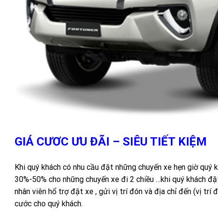
GIÁ CƯƠC ƯU ĐÃI – SIÊU TIẾT KIỆM
Khi quý khách có nhu cầu đặt những chuyến xe hẹn giờ quý 
30%-50% cho những chuyến xe đi 2 chiều …khi quý khách đặt 
nhân viên hổ trợ đặt xe , gửi vị trí đón và địa chỉ đến (vị tr
cước cho quý khách.