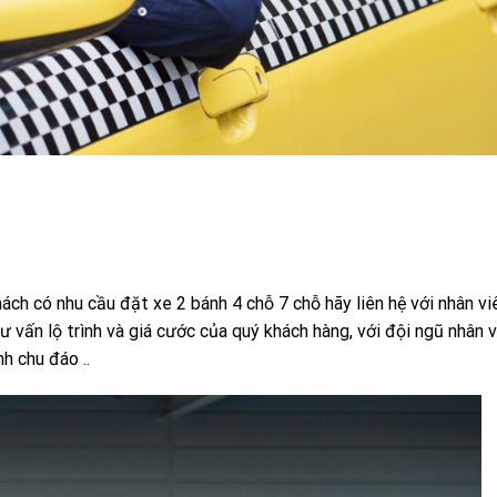
h có nhu cầu đặt xe 2 bánh 4 chỗ 7 chỗ hãy liên hệ với nhân vi
ấn lộ trình và giá cước của quý khách hàng, với đội ngũ nhân v
h chu đáo ..