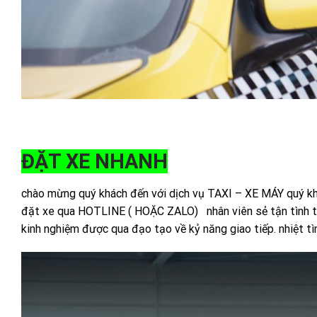
ĐẶT XE NHANH
chào mừng quý khách đến với dịch vụ TAXI – XE MÁY quý khác
đặt xe qua HOTLINE ( HOẶC ZALO) nhân viên sẻ tận tình tư v
kinh nghiệm được qua đạo tạo về kỷ năng giao tiếp. nhiệt tìn