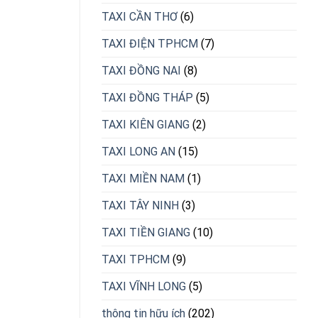
TAXI CẦN THƠ
(6)
TAXI ĐIỆN TPHCM
(7)
TAXI ĐỒNG NAI
(8)
TAXI ĐỒNG THÁP
(5)
TAXI KIÊN GIANG
(2)
TAXI LONG AN
(15)
TAXI MIỀN NAM
(1)
TAXI TÂY NINH
(3)
TAXI TIỀN GIANG
(10)
TAXI TPHCM
(9)
TAXI VĨNH LONG
(5)
thông tin hữu ích
(202)