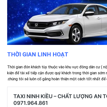
THỜI GIAN LINH HOẠT
Thời gian đón khách tùy thuộc vào khu vực đông dân cư ( nội
kiện để tài xế tiếp cận được quý khách trong thời gian sớm 
.chúng tôi sẻ luôn cố gắng hoàn thiện một cách tốt nhất để 