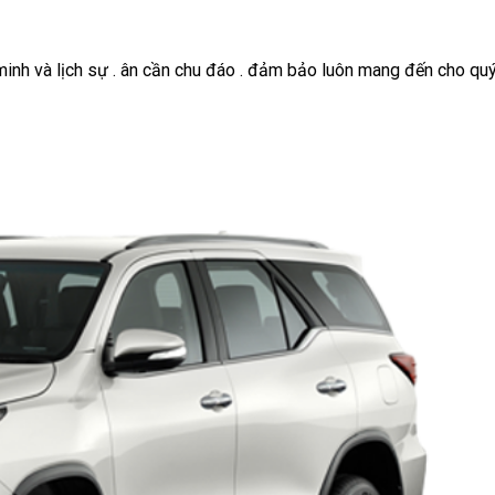
 minh và lịch sự . ân cần chu đáo . đảm bảo luôn mang đến cho qu