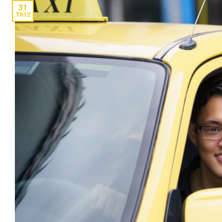
31
Th12