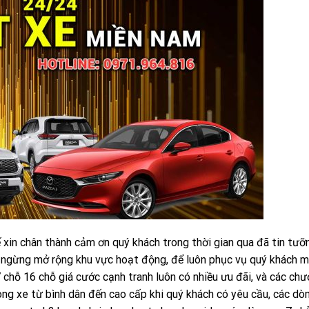
xế xin chân thành cảm ơn quý khách trong thời gian qua đã tin tưỡ
ng ngừng mở rộng khu vực hoạt động, để luôn phục vụ quý khách m
 chỗ 16 chỗ giá cước cạnh tranh luôn có nhiều ưu đãi, và các chư
òng xe từ bình dân đến cao cấp khi quý khách có yêu cầu, các dò