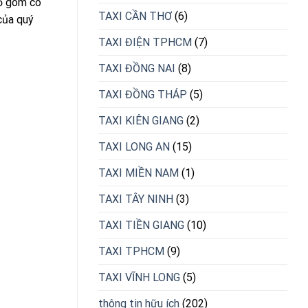
hỗ gòm có
TAXI CẦN THƠ
(6)
của quý
TAXI ĐIỆN TPHCM
(7)
TAXI ĐỒNG NAI
(8)
TAXI ĐỒNG THÁP
(5)
TAXI KIÊN GIANG
(2)
TAXI LONG AN
(15)
TAXI MIỀN NAM
(1)
TAXI TÂY NINH
(3)
TAXI TIỀN GIANG
(10)
TAXI TPHCM
(9)
TAXI VĨNH LONG
(5)
thông tin hữu ích
(202)