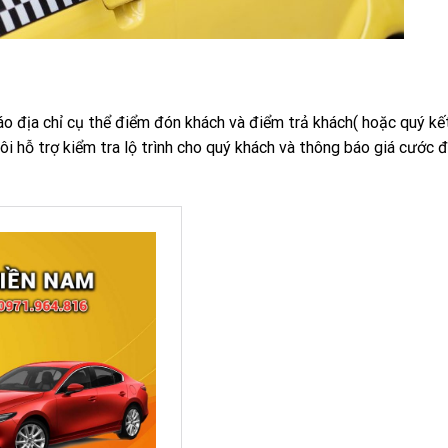
áo địa chỉ cụ thể điểm đón khách và điểm trả khách( hoặc quý kế
 tôi hỗ trợ kiểm tra lộ trình cho quý khách và thông báo giá cước 