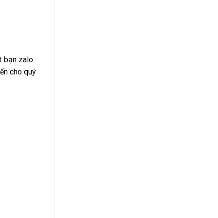
t bạn zalo
đến cho quý