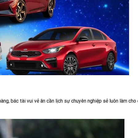
ng, bác tài vui vẻ ân cần lịch sự chuyên nghiệp sẻ luôn làm cho