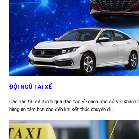
ĐỘI NGỦ TÀI XẾ
Các bác tài đã được qua đào tạo về cách ứng sử với khách hà
hàng an tâm hơn cho đến khi kết thúc chuyến đi ,