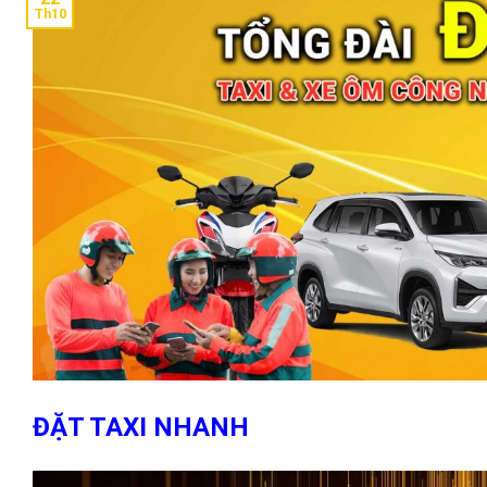
Th10
ĐẶT TAXI NHANH