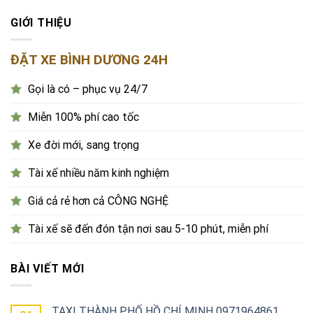
GIỚI THIỆU
ĐẶT XE BÌNH DƯƠNG 24H
Gọi là có – phục vụ 24/7
Miễn 100% phí cao tốc
Xe đời mới, sang trọng
Tài xế nhiều năm kinh nghiệm
Giá cả rẻ hơn cả CÔNG NGHỆ
Tài xế sẽ đến đón tận nơi sau 5-10 phút, miễn phí
BÀI VIẾT MỚI
TAXI THÀNH PHỐ HỒ CHÍ MINH 0971964861