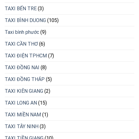
TAXI BẾN TRE
(3)
TAXI BÌNH DUONG
(105)
Taxi bình phước
(9)
TAXI CẦN THƠ
(6)
TAXI ĐIỆN TPHCM
(7)
TAXI ĐỒNG NAI
(8)
TAXI ĐỒNG THÁP
(5)
TAXI KIÊN GIANG
(2)
TAXI LONG AN
(15)
TAXI MIỀN NAM
(1)
TAXI TÂY NINH
(3)
TAXI TIỀN GIANG
(10)