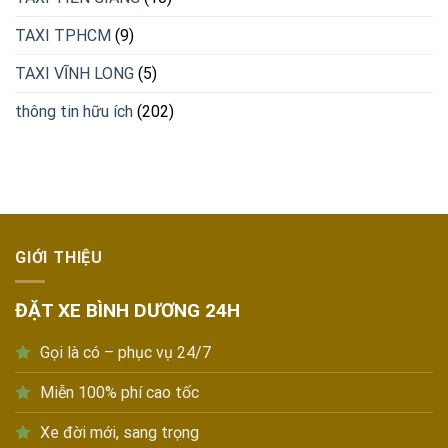
TAXI TPHCM
(9)
TAXI VĨNH LONG
(5)
thông tin hữu ích
(202)
GIỚI THIỆU
ĐẶT XE BÌNH DƯƠNG 24H
Gọi là có – phục vụ 24/7
Miễn 100% phí cao tốc
Xe đời mới, sang trọng