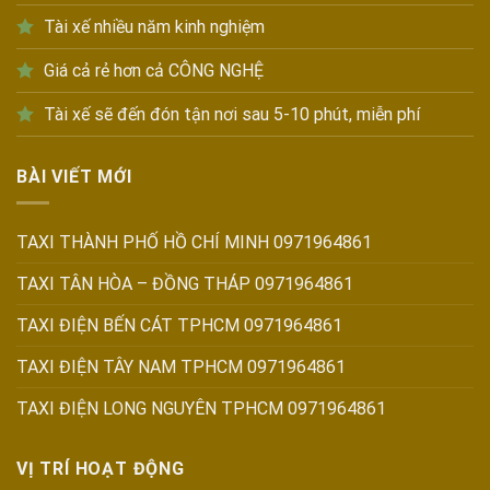
Tài xế nhiều năm kinh nghiệm
Giá cả rẻ hơn cả CÔNG NGHỆ
Tài xế sẽ đến đón tận nơi sau 5-10 phút, miễn phí
BÀI VIẾT MỚI
TAXI THÀNH PHỐ HỒ CHÍ MINH 0971964861
TAXI TÂN HÒA – ĐỒNG THÁP 0971964861
TAXI ĐIỆN BẾN CÁT TPHCM 0971964861
TAXI ĐIỆN TÂY NAM TPHCM 0971964861
TAXI ĐIỆN LONG NGUYÊN TPHCM 0971964861
VỊ TRÍ HOẠT ĐỘNG