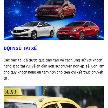
ĐỘI NGỦ TÀI XẾ
Các bác tài đã được qua đào tạo về cách ứng sử với khách
hàng, bác tài vui vẻ ân cần lịch sự chuyên nghiệp sẻ luôn làm
cho quý khách hàng an tâm hơn cho đến khi kết thúc chuyến
đi ,