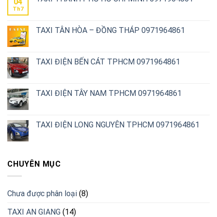
04
Th7
TAXI TÂN HÒA – ĐỒNG THÁP 0971964861
TAXI ĐIỆN BẾN CÁT TPHCM 0971964861
TAXI ĐIỆN TÂY NAM TPHCM 0971964861
TAXI ĐIỆN LONG NGUYÊN TPHCM 0971964861
CHUYÊN MỤC
Chưa được phân loại
(8)
TAXI AN GIANG
(14)