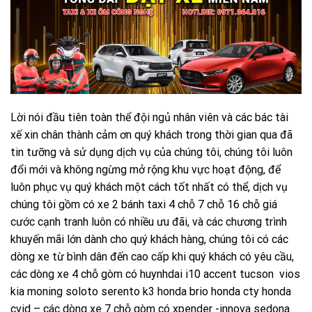
Lời nói đầu tiên toàn thể đội ngủ nhân viên và các bác tài
xế xin chân thành cảm ơn quý khách trong thời gian qua đã
tin tưỡng và sử dụng dịch vụ của chúng tôi, chúng tôi luôn
đổi mới và không ngừng mở rộng khu vực hoạt động, để
luôn phục vụ quý khách một cách tốt nhất có thể, dịch vụ
chúng tôi gồm có xe 2 bánh taxi 4 chỗ 7 chỗ 16 chỗ giá
cước cạnh tranh luôn có nhiều ưu đãi, và các chương trình
khuyến mãi lớn dành cho quý khách hàng, chúng tôi có các
dòng xe từ bình dân đến cao cấp khi quý khách có yêu cầu,
các dòng xe 4 chỗ gòm có huynhdai i10 accent tucson vios
kia moning soloto serento k3 honda brio honda cty honda
cvid – các dòng xe 7 chỗ gòm có xpender -innova sedona