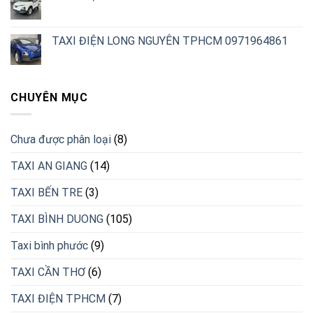
TAXI ĐIỆN LONG NGUYÊN TPHCM 0971964861
CHUYÊN MỤC
Chưa được phân loại
(8)
TAXI AN GIANG
(14)
TAXI BẾN TRE
(3)
TAXI BÌNH DUONG
(105)
Taxi bình phước
(9)
TAXI CẦN THƠ
(6)
TAXI ĐIỆN TPHCM
(7)