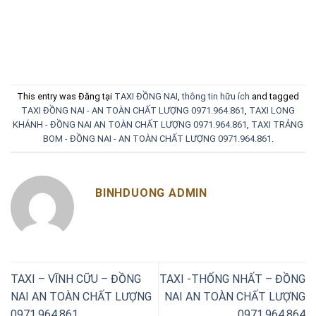
This entry was Đăng tại
TAXI ĐỒNG NAI
,
thông tin hữu ích
and tagged
TAXI ĐỒNG NAI - AN TOÀN CHẤT LƯỢNG 0971.964.861
,
TAXI LONG
KHÁNH - ĐỒNG NAI AN TOÀN CHẤT LƯỢNG 0971.964.861
,
TAXI TRẢNG
BOM - ĐỒNG NAI - AN TOÀN CHẤT LƯỢNG 0971.964.861
.
BINHDUONG ADMIN
TAXI – VĨNH CỮU – ĐỒNG
TAXI -THỐNG NHẤT – ĐỒNG
NAI AN TOÀN CHẤT LƯỢNG
NAI AN TOÀN CHẤT LƯỢNG
0971.964.861
0971.964.864