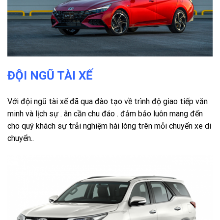
ĐỘI NGŨ TÀI XẾ
Với đội ngũ tài xế đã qua đào tạo về trình độ giao tiếp văn
minh và lịch sự . ân cần chu đáo . đảm bảo luôn mang đến
cho quý khách sự trải nghiệm hài lòng trên mỏi chuyến xe di
chuyển..