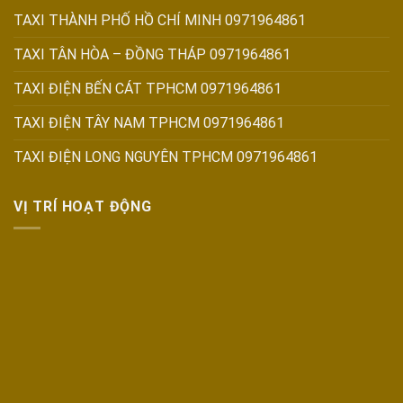
TAXI THÀNH PHỐ HỒ CHÍ MINH 0971964861
TAXI TÂN HÒA – ĐỒNG THÁP 0971964861
TAXI ĐIỆN BẾN CÁT TPHCM 0971964861
TAXI ĐIỆN TÂY NAM TPHCM 0971964861
TAXI ĐIỆN LONG NGUYÊN TPHCM 0971964861
VỊ TRÍ HOẠT ĐỘNG