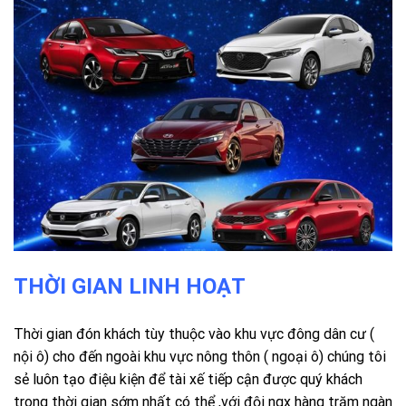
THỜI GIAN LINH HOẠT
Thời gian đón khách tùy thuộc vào khu vực đông dân cư (
nội ô) cho đến ngoài khu vực nông thôn ( ngoại ô) chúng tôi
sẻ luôn tạo điệu kiện để tài xế tiếp cận được quý khách
trong thời gian sớm nhất có thể ,với đội ngx hàng trăm ngàn