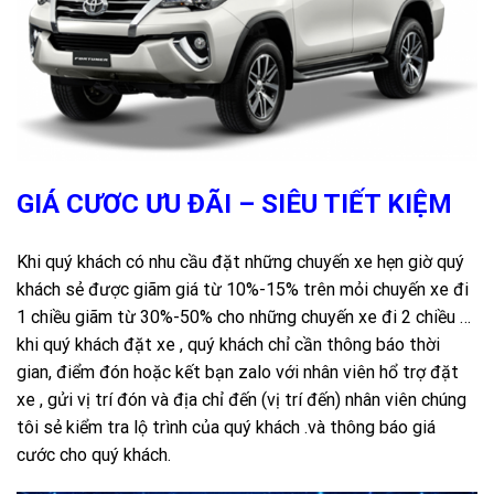
GIÁ CƯƠC ƯU ĐÃI – SIÊU TIẾT KIỆM
Khi quý khách có nhu cầu đặt những chuyến xe hẹn giờ quý
khách sẻ được giãm giá từ 10%-15% trên mỏi chuyến xe đi
1 chiều giãm từ 30%-50% cho những chuyến xe đi 2 chiều …
khi quý khách đặt xe , quý khách chỉ cần thông báo thời
gian, điểm đón hoặc kết bạn zalo với nhân viên hổ trợ đặt
xe , gửi vị trí đón và địa chỉ đến (vị trí đến) nhân viên chúng
tôi sẻ kiểm tra lộ trình của quý khách .và thông báo giá
cước cho quý khách.