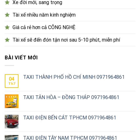
Xe đời mới, sang trọng
Tài xế nhiều năm kinh nghiệm
Giá cả rẻ hơn cả CÔNG NGHỆ
Tài xế sẽ đến đón tận nơi sau 5-10 phút, miễn phí
BÀI VIẾT MỚI
TAXI THÀNH PHỐ HỒ CHÍ MINH 0971964861
04
Th7
TAXI TÂN HÒA – ĐỒNG THÁP 0971964861
TAXI ĐIỆN BẾN CÁT TPHCM 0971964861
TAXI ĐIỆN TÂY NAM TPHCM 0971964861