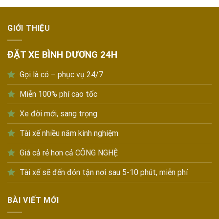
GIỚI THIỆU
ĐẶT XE BÌNH DƯƠNG 24H
Gọi là có – phục vụ 24/7
Miễn 100% phí cao tốc
Xe đời mới, sang trọng
Tài xế nhiều năm kinh nghiệm
Giá cả rẻ hơn cả CÔNG NGHỆ
Tài xế sẽ đến đón tận nơi sau 5-10 phút, miễn phí
BÀI VIẾT MỚI