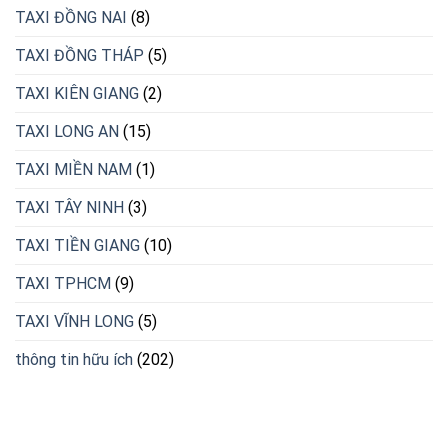
TAXI ĐỒNG NAI
(8)
TAXI ĐỒNG THÁP
(5)
TAXI KIÊN GIANG
(2)
TAXI LONG AN
(15)
TAXI MIỀN NAM
(1)
TAXI TÂY NINH
(3)
TAXI TIỀN GIANG
(10)
TAXI TPHCM
(9)
TAXI VĨNH LONG
(5)
thông tin hữu ích
(202)