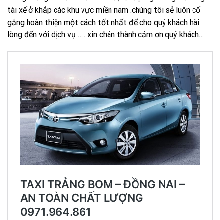
tài xế ở khắp các khu vực miền nam .chúng tôi sẻ luôn cố
gắng hoàn thiện một cách tốt nhất để cho quý khách hài
lòng đến với dịch vụ ….. xin chân thành cảm ơn quý khách…