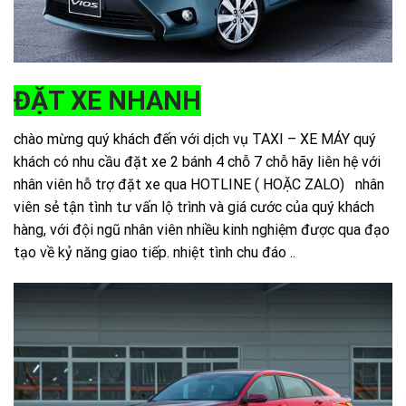
ĐẶT XE NHANH
chào mừng quý khách đến với dịch vụ TAXI – XE MÁY quý
khách có nhu cầu đặt xe 2 bánh 4 chỗ 7 chỗ hãy liên hệ với
nhân viên hỗ trợ đặt xe qua HOTLINE ( HOẶC ZALO) nhân
viên sẻ tận tình tư vấn lộ trình và giá cước của quý khách
hàng, với đội ngũ nhân viên nhiều kinh nghiệm được qua đạo
tạo về kỷ năng giao tiếp. nhiệt tình chu đáo ..